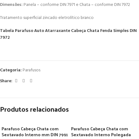
Dimensões:
Panela – conforme DIN 7971 e Chata – conforme DIN 7972
Tratamento superficial zincado eletrolítico branco
Tabela Parafuso Auto Atarraxante Cabeça Chata Fenda Simples DIN
7972
Categoria:
Parafusos
Share:
Produtos relacionados
Parafuso Cabeça Chata com
Parafuso Cabeça Chata com
Sextavado Interno mm DIN 7991
Sextavado Interno Polegada