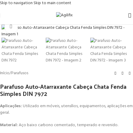
Skip to navigation
Skip to main content
Click to enlarge
Início
/
Parafusos
Parafuso Auto-Atarraxante Cabeça Chata Fenda
Simples DIN 7972
Aplicações:
Utilizado em móveis, utensílios, equipamentos, aplicações em
geral.
Material:
Aço baixo carbono cementado, temperado e revenido.