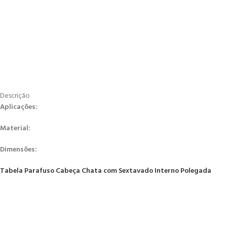
Descrição
Aplicações:
Material:
Dimensões:
Tabela Parafuso Cabeça Chata com Sextavado Interno Polegada