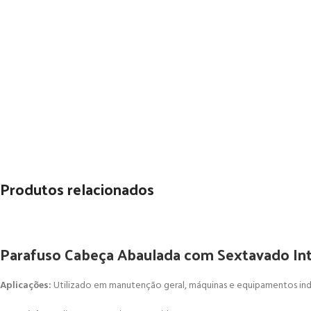
Produtos relacionados
Parafuso Cabeça Abaulada com Sextavado Int
Aplicações:
Utilizado em manutenção geral, máquinas e equipamentos indust