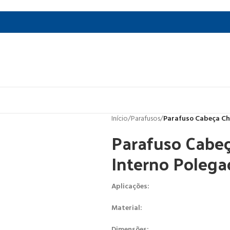
Início
/
Parafusos
/
Parafuso Cabeça Ch
Parafuso Cabe
Interno Polega
Aplicações:
Material:
Dimensões: