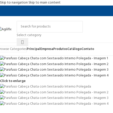
Skip to navigation
Skip to main content
Select category
rowse Categories
Principal
Empresa
Produtos
Catálogo
Contato
Click to enlarge