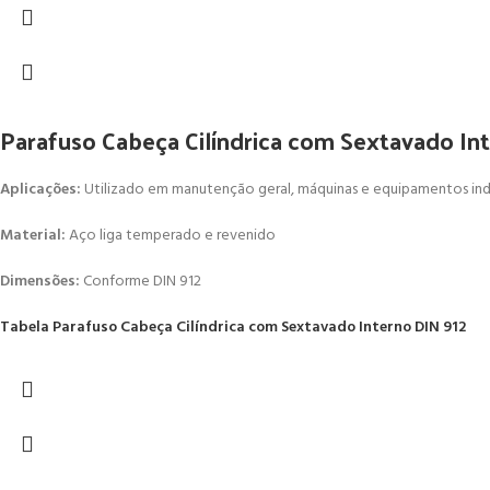
Parafuso Cabeça Cilíndrica com Sextavado In
Aplicações:
Utilizado em manutenção geral, máquinas e equipamentos indust
Material:
Aço liga temperado e revenido
Dimensões:
Conforme DIN 912
Tabela Parafuso Cabeça Cilíndrica com Sextavado Interno DIN 912