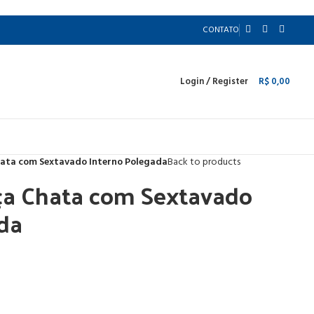
CONTATO
Login / Register
R$
0,00
ata com Sextavado Interno Polegada
Back to products
ça Chata com Sextavado
da