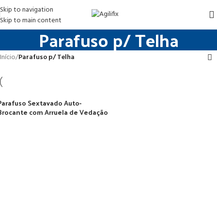
Skip to navigation
Skip to main content
Parafuso p/ Telha
Início
/
Parafuso p/ Telha
Parafuso Sextavado Auto-
Brocante com Arruela de Vedação